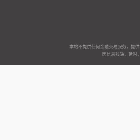
本站不提供任何金融交易服务，提供
因信息残缺、延时