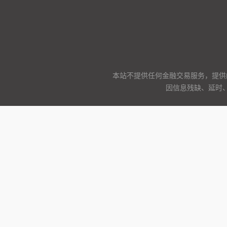
本站不提供任何金融交易服务，提供
因信息残缺、延时