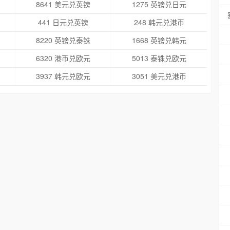
8641 美元兑英镑
1275 英镑兑日元
441 日元兑英镑
248 韩元兑港币
8220 英镑兑泰铢
1668 英镑兑韩元
6320 港币兑欧元
5013 泰铢兑欧元
3937 韩元兑欧元
3051 美元兑港币