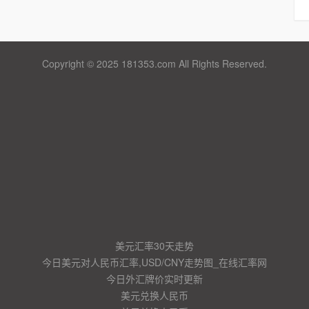
Copyright © 2025 181353.com All Rights Reserved.
美元汇率30天走势
今日美元对人民币汇率,USD/CNY走势图_在线汇率网
今日外汇牌价实时更新
美元兑换人民币