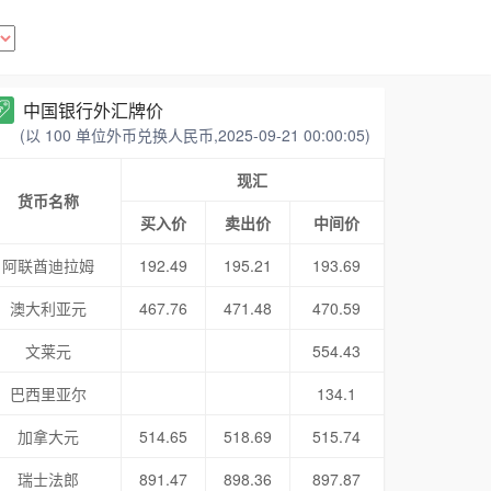
中国银行外汇牌价
(以 100 单位外币兑换人民币,2025-09-21 00:00:05)
现汇
货币名称
买入价
卖出价
中间价
阿联酋迪拉姆
192.49
195.21
193.69
澳大利亚元
467.76
471.48
470.59
文莱元
554.43
巴西里亚尔
134.1
加拿大元
514.65
518.69
515.74
瑞士法郎
891.47
898.36
897.87