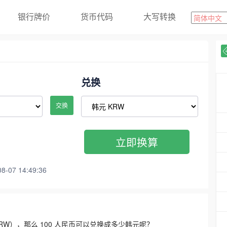
银行牌价
货币代码
大写转换
兑换
交换
立即换算
07 14:49:36
3300 KRW），那么 100 人民币可以兑换成多少韩元呢？