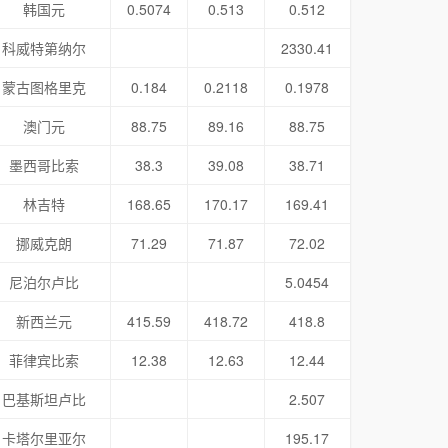
韩国元
0.5074
0.513
0.512
科威特第纳尔
2330.41
蒙古图格里克
0.184
0.2118
0.1978
澳门元
88.75
89.16
88.75
墨西哥比索
38.3
39.08
38.71
林吉特
168.65
170.17
169.41
挪威克朗
71.29
71.87
72.02
尼泊尔卢比
5.0454
新西兰元
415.59
418.72
418.8
菲律宾比索
12.38
12.63
12.44
巴基斯坦卢比
2.507
卡塔尔里亚尔
195.17