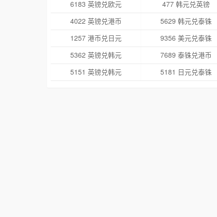
6183 英镑兑欧元
477 韩元兑英镑
4022 英镑兑港币
5629 韩元兑泰铢
1257 港币兑日元
9356 美元兑泰铢
5362 英镑兑韩元
7689 泰铢兑港币
5151 英镑兑韩元
5181 日元兑泰铢