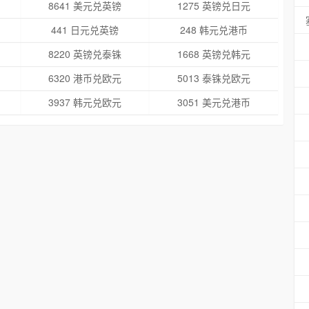
8641 美元兑英镑
1275 英镑兑日元
441 日元兑英镑
248 韩元兑港币
8220 英镑兑泰铢
1668 英镑兑韩元
6320 港币兑欧元
5013 泰铢兑欧元
3937 韩元兑欧元
3051 美元兑港币