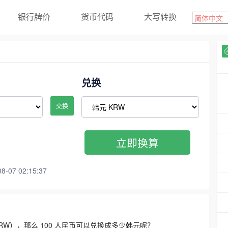
银行牌价
货币代码
大写转换
兑换
交换
立即换算
07 02:15:37
3300 KRW），那么 100 人民币可以兑换成多少韩元呢？