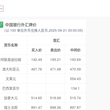
中国银行外汇牌价
(以 100 单位外币兑换人民币,2025-09-21 00:00:05)
现汇
货币名称
买入价
卖出价
中间价
阿联酋迪拉姆
192.49
195.21
193.69
澳大利亚元
467.76
471.48
470.59
文莱元
554.43
巴西里亚尔
134.1
加拿大元
514.65
518.69
515.74
瑞士法郎
891.47
898.36
897.87