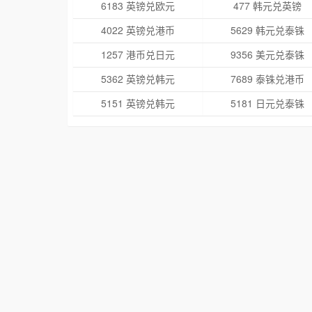
6183 英镑兑欧元
477 韩元兑英镑
4022 英镑兑港币
5629 韩元兑泰铢
1257 港币兑日元
9356 美元兑泰铢
5362 英镑兑韩元
7689 泰铢兑港币
5151 英镑兑韩元
5181 日元兑泰铢