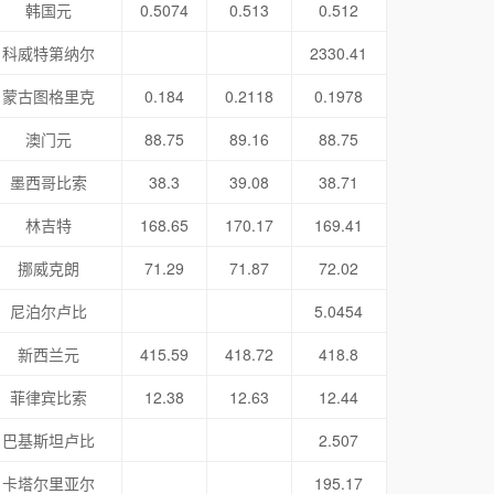
韩国元
0.5074
0.513
0.512
科威特第纳尔
2330.41
蒙古图格里克
0.184
0.2118
0.1978
澳门元
88.75
89.16
88.75
墨西哥比索
38.3
39.08
38.71
林吉特
168.65
170.17
169.41
挪威克朗
71.29
71.87
72.02
尼泊尔卢比
5.0454
新西兰元
415.59
418.72
418.8
菲律宾比索
12.38
12.63
12.44
巴基斯坦卢比
2.507
卡塔尔里亚尔
195.17